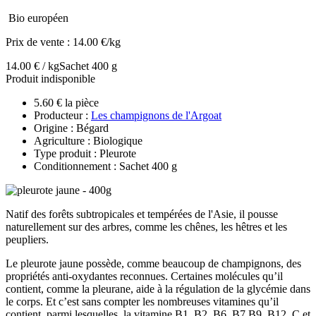
Bio européen
Prix de vente :
14.00 €/kg
14.00 € / kg
Sachet 400 g
Produit indisponible
5.60 € la pièce
Producteur :
Les champignons de l'Argoat
Origine : Bégard
Agriculture : Biologique
Type produit : Pleurote
Conditionnement : Sachet 400 g
Natif des forêts subtropicales et tempérées de l'Asie, il pousse
naturellement sur des arbres, comme les chênes, les hêtres et les
peupliers.
Le pleurote jaune possède, comme beaucoup de champignons, des
propriétés anti-oxydantes reconnues. Certaines molécules qu’il
contient, comme la pleurane, aide à la régulation de la glycémie dans
le corps. Et c’est sans compter les nombreuses vitamines qu’il
contient, parmi lesquelles, la vitamine B1, B2, B6, B7,B9, B12, C et