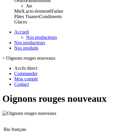
Oeufs
Pain
Boissons
Jus
Miel
Lacto-fermenté
Farine
Pâtes
Tisanes
Condiments
Glaces
Accueil
Nos producteurs
Nos producteurs
Nos produits
>
Oignons rouges nouveaux
Accès direct
Commander
Mon compte
Contact
Oignons rouges nouveaux
Bio français