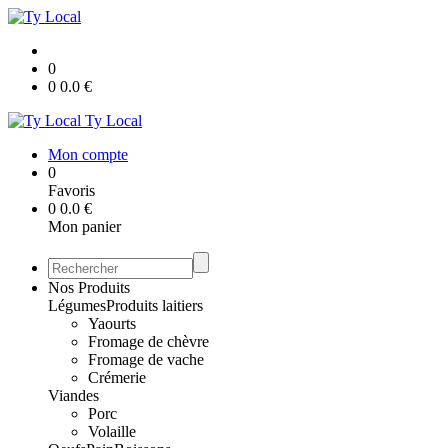
0
0
0.0
€
Ty Local
Mon compte
0
Favoris
0
0.0
€
Mon panier
Nos Produits
Légumes
Produits laitiers
Yaourts
Fromage de chèvre
Fromage de vache
Crémerie
Viandes
Porc
Volaille