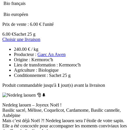
Bio français
Bio européen
Prix de vente :
6.00 € l'unité
6.00 €
Sachet 25 g
Choisir une livraison
240.00 € / kg
Producteur :
Gaec An Awen
Origine : Kermoroc'h
Lieu de transformation : Kermoroc'h
Agriculture : Biologique
Conditionnement : Sachet 25 g
Produit commandable jusqu'à
1
jour(s) avant la livraison
Nedeleg laouen – Joyeux Noël !
Basilic sacré, Mélisse, Coquelicot, Cardamome, Basilic cannelle,
Aubépine
Mais c’est déjà Noël ?! Nedeleg laouen sera l’étoile de votre sapin.
Elle a été concoctée pour accompagner les moments conviviaux lors