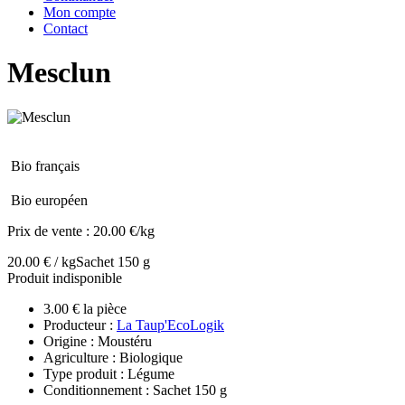
Mon compte
Contact
Mesclun
Bio français
Bio européen
Prix de vente :
20.00 €/kg
20.00 € / kg
Sachet 150 g
Produit indisponible
3.00 € la pièce
Producteur :
La Taup'EcoLogik
Origine : Moustéru
Agriculture : Biologique
Type produit : Légume
Conditionnement : Sachet 150 g