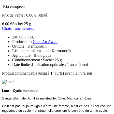
Bio européen
Prix de vente :
6.00 € l'unité
6.00 €
Sachet 25 g
Choisir une livraison
240.00 € / kg
Producteur :
Gaec An Awen
Origine : Kermoroc'h
Lieu de transformation : Kermoroc'h
Agriculture : Biologique
Conditionnement : Sachet 25 g
Date limite d'utilisation optimale : 1 an et 6 mois
Produit commandable jusqu'à
1
jour(s) avant la livraison
Loar – Cycle menstruel
Sauge officinale, Achillée millefeuille, Ortie, Matricaire, Rose
Ce n’est pas toujours rigolo d’être une femme, n’est-ce pas ? Loar est une
régulatrice du cycle menstruel, elle améliore le bien-être durant le cycle,