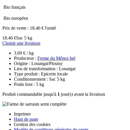
Bio français
Bio européen
Prix de vente :
18.46 € l'unité
18.46 €
Sac 5 kg
Choisir une livraison
3.69 € / kg
Producteur :
Ferme du Ménez bré
Origine : Louargat/Plouisy
Lieu de transformation : Louargat
Type produit : Epicerie locale
Conditionnement : Sac 5 kg
Poids brut : 5 kg
Produit commandable jusqu'à
1
jour(s) avant la livraison
Imprimer
Haut de page
Gestion des cookies
Modèle de conditions générales de vente