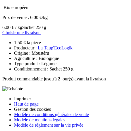
Bio européen
Prix de vente :
6.00 €/kg
6.00 € / kg
Sachet 250 g
Choisir une livraison
1.50 € la pièce
Producteur :
La Taup'EcoLogik
Origine : Moustéru
Agriculture : Biologique
Type produit : Légume
Conditionnement : Sachet 250 g
Produit commandable jusqu'à
2
jour(s) avant la livraison
Imprimer
Haut de page
Gestion des cookies
Modèle de conditions générales de vente
Modèle de mentions légales
Modèle de règlement sur la vie privée